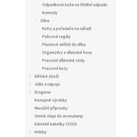
Odpadkové koše na třídění odpadu
Komody
Dílna
Kufry a pořadače na nářadí
Policové regály
Plastové skříně do dílny
Organizéry a dílenské boxy
Pracovní dílenské stoly
Pracovní kozy
Dětské zboží
Jídlo a nápoje
Drogerie
Konopné výrobky
Masážní přípravky
Vonné oleje do aromalamp
Dámské kabelky COSSI
Hobby