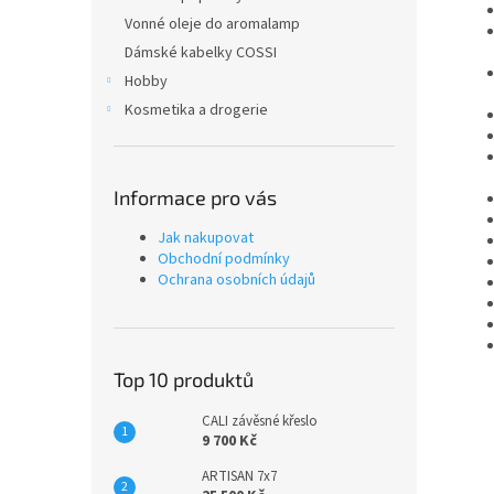
Vonné oleje do aromalamp
Dámské kabelky COSSI
Hobby
Kosmetika a drogerie
Informace pro vás
Jak nakupovat
Obchodní podmínky
Ochrana osobních údajů
Top 10 produktů
CALI závěsné křeslo
9 700 Kč
ARTISAN 7x7