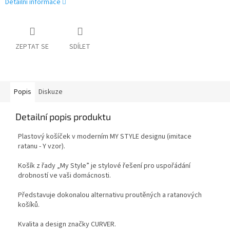
Detailní informace
ZEPTAT SE
SDÍLET
Popis
Diskuze
Detailní popis produktu
Plastový košíček v moderním MY STYLE designu (imitace
ratanu - Y vzor).
Košík z řady „My Style” je stylové řešení pro uspořádání
drobností ve vaši domácnosti.
Představuje dokonalou alternativu proutěných a ratanových
košíků.
Kvalita a design značky CURVER.