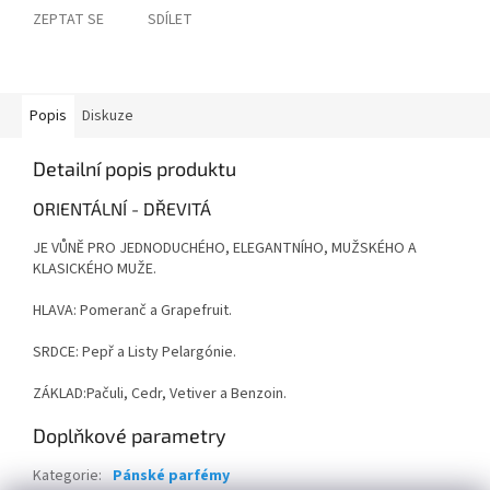
ZEPTAT SE
SDÍLET
Popis
Diskuze
Detailní popis produktu
ORIENTÁLNÍ - DŘEVITÁ
JE VŮNĚ PRO JEDNODUCHÉHO, ELEGANTNÍHO, MUŽSKÉHO A
KLASICKÉHO MUŽE.
HLAVA: Pomeranč a Grapefruit.
SRDCE: Pepř a Listy Pelargónie.
ZÁKLAD:Pačuli, Cedr, Vetiver a Benzoin.
Doplňkové parametry
Kategorie
:
Pánské parfémy