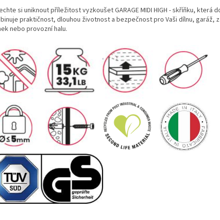
chte si uniknout příležitost vyzkoušet GARAGE MIDI HIGH - skříňku, která 
inuje praktičnost, dlouhou životnost a bezpečnost pro Vaši dílnu, garáž, 
ek nebo provozní halu.