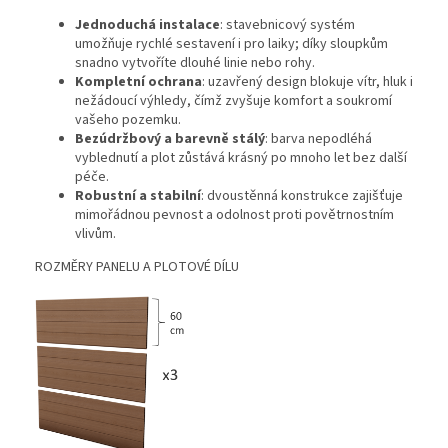
Jednoduchá instalace
: stavebnicový systém
umožňuje rychlé sestavení i pro laiky; díky sloupkům
snadno vytvoříte dlouhé linie nebo rohy.
Kompletní ochrana
: uzavřený design blokuje vítr, hluk i
nežádoucí výhledy, čímž zvyšuje komfort a soukromí
vašeho pozemku.
Bezúdržbový a barevně stálý
: barva nepodléhá
vyblednutí a plot zůstává krásný po mnoho let bez další
péče.
Robustní a stabilní
: dvoustěnná konstrukce zajišťuje
mimořádnou pevnost a odolnost proti povětrnostním
vlivům.
ROZMĚRY PANELU A PLOTOVÉ DÍLU