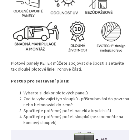
Plotové panely KETER můžete spojovat dle libosti a setavíte
tak dlouhé plotové linie i rohové části.
Postup pro sestavení plotu:
Vyberte si dekor plotových panelů
Zvolte vyhovující typ sloupků - přišroubování do povrchu
nebo betonování do země
Spočítejte potřebný počet panelů a krycích lišt
Spočítejte potřebný počet sloupků (nezapomeňte na
koncový sloupek)