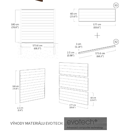
VÝHODY MATERIÁLU EVOTECH: