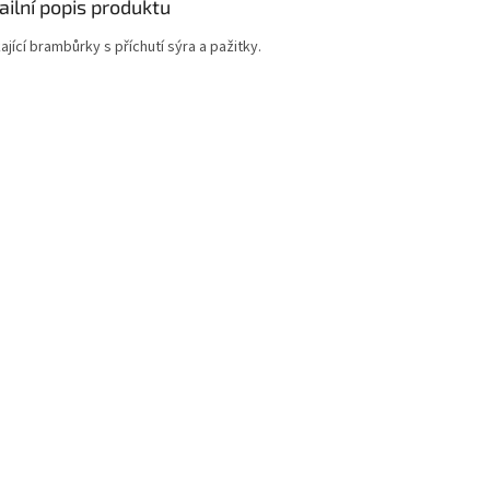
ailní popis produktu
ající brambůrky s příchutí sýra a pažitky.