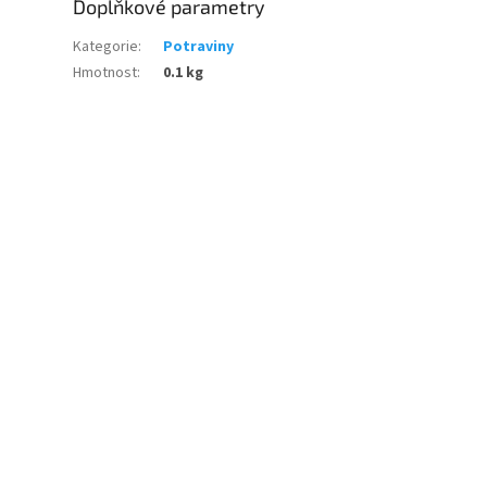
Doplňkové parametry
Kategorie
:
Potraviny
Hmotnost
:
0.1 kg