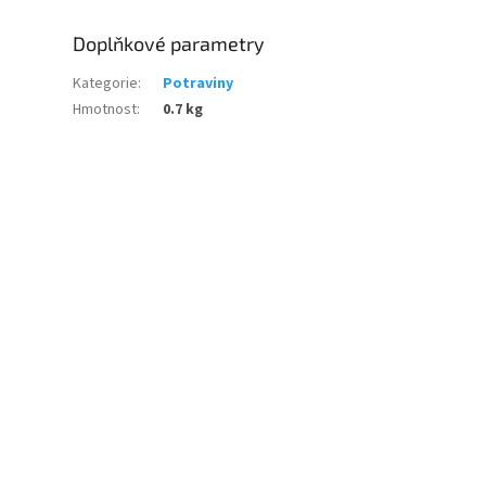
Doplňkové parametry
Kategorie
:
Potraviny
Hmotnost
:
0.7 kg