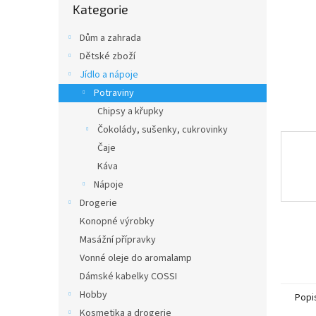
n
Kategorie
kategorie
e
l
Dům a zahrada
Dětské zboží
Jídlo a nápoje
Potraviny
Chipsy a křupky
Čokolády, sušenky, cukrovinky
Čaje
Káva
Nápoje
Drogerie
Konopné výrobky
Masážní přípravky
Vonné oleje do aromalamp
Dámské kabelky COSSI
Hobby
Popi
Kosmetika a drogerie