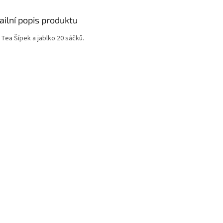
ailní popis produktu
 Tea
Šípek a jablko
20 sáčků.