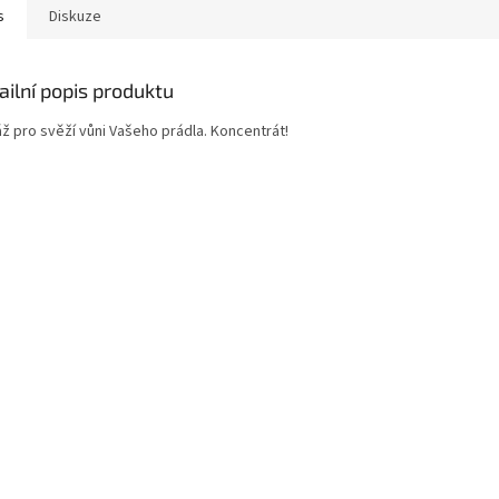
s
Diskuze
ailní popis produktu
áž pro svěží vůni Vašeho prádla. Koncentrát!