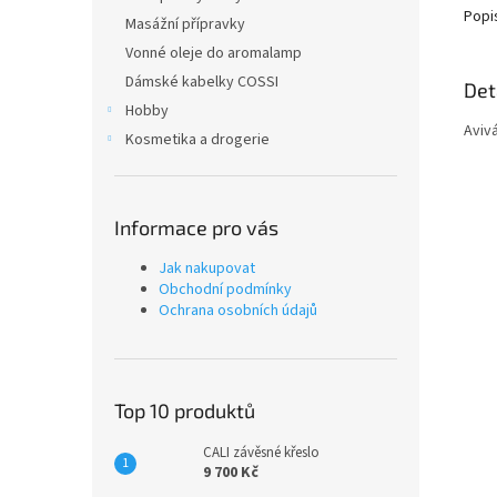
Popi
Masážní přípravky
Vonné oleje do aromalamp
Dámské kabelky COSSI
Det
Hobby
Aviv
Kosmetika a drogerie
Informace pro vás
Jak nakupovat
Obchodní podmínky
Ochrana osobních údajů
Top 10 produktů
CALI závěsné křeslo
9 700 Kč