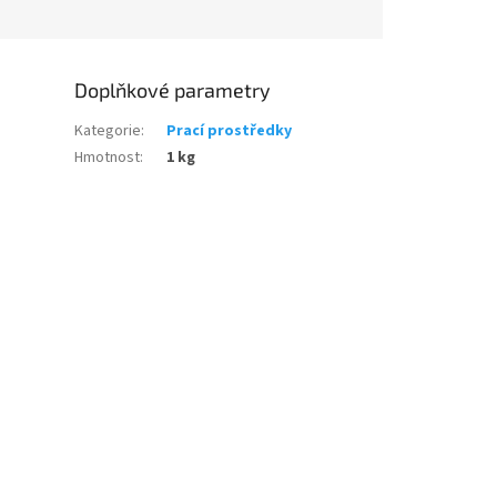
Doplňkové parametry
Kategorie
:
Prací prostředky
Hmotnost
:
1 kg