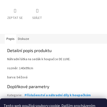
ZEPTAT SE
SDÍLET
Popis
Diskuze
Detailní popis produktu
Náhradní látka na sedák k houpačce DE LUXE.
rozměr: 140x99cm
barva: béžová
Doplňkové parametry
Kategorie
:
Příslušenství a náhradní díly k houpačkám
Hmotnost
:
1 kg
Tento web používá soubory cookie. Dalším procházením