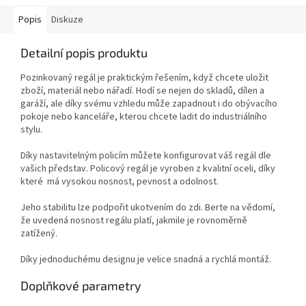
Popis
Diskuze
Detailní popis produktu
Pozinkovaný regál je praktickým řešením, když chcete uložit
zboží, materiál nebo nářadí. Hodí se nejen do skladů, dílen a
garáží, ale díky svému vzhledu může zapadnout i do obývacího
pokoje nebo kanceláře, kterou chcete ladit do industriálního
stylu.
Díky nastavitelným policím můžete konfigurovat váš regál dle
vašich představ. Policový regál je vyroben z kvalitní oceli, díky
které má vysokou nosnost, pevnost a odolnost.
Jeho stabilitu lze podpořit ukotvením do zdi. Berte na vědomí,
že uvedená nosnost regálu platí, jakmile je rovnoměrně
zatížený.
Díky jednoduchému designu je velice snadná a rychlá montáž.
Doplňkové parametry