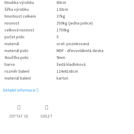
hloubka výrobku
60cm
šířka výrobku
120cm
hmotnost celkem
37kg
nosnost
350kg (jedna police)
celková nosnost
1750kg
počet polic
5
materiál
ocel- pozinkovaná
materiál polic
MDF - dřevovláknitá deska
tloušťka polic
9mm
barva
šedá kladívková
rozměr balení
124x61x8cm
materiál balení
karton
Detailní informace
ZEPTAT SE
SDÍLET