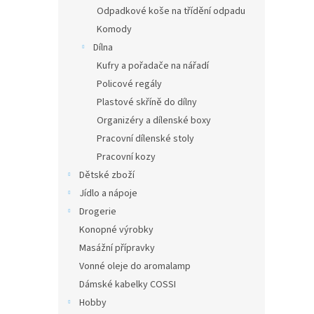
Odpadkové koše na třídění odpadu
Komody
Dílna
Kufry a pořadače na nářadí
Policové regály
Plastové skříně do dílny
Organizéry a dílenské boxy
Pracovní dílenské stoly
Pracovní kozy
Dětské zboží
Jídlo a nápoje
Drogerie
Konopné výrobky
Masážní přípravky
Vonné oleje do aromalamp
Dámské kabelky COSSI
Hobby