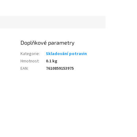
Doplňkové parametry
Kategorie
:
Skladování potravin
Hmotnost
:
0.1 kg
EAN
:
7610859153975