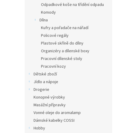
Odpadkové koše na třídění odpadu
Komody
Dílna
Kufry a pořadače na nářadí
Policové regály
Plastové skříně do dílny
Organizéry a dílenské boxy
Pracovní dílenské stoly
Pracovní kozy
Dětské zboží
Jídlo a nápoje
Drogerie
Konopné výrobky
Masážní přípravky
Vonné oleje do aromalamp
Dámské kabelky COSSI
Hobby