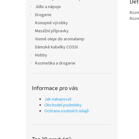
Det
Jídlo a nápoje
Rozmě
Drogerie
Rozmě
Konopné výrobky
Masážní přípravky
Vonné oleje do aromalamp
Dámské kabelky COSSI
Hobby
Kosmetika a drogerie
Informace pro vás
Jak nakupovat
Obchodní podmínky
Ochrana osobních údajů