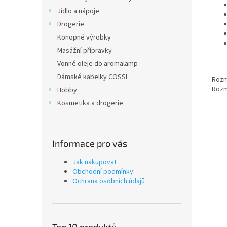
Jídlo a nápoje
Drogerie
Konopné výrobky
Masážní přípravky
Vonné oleje do aromalamp
Dámské kabelky COSSI
Rozmě
Rozmě
Hobby
Kosmetika a drogerie
Informace pro vás
Jak nakupovat
Obchodní podmínky
Ochrana osobních údajů