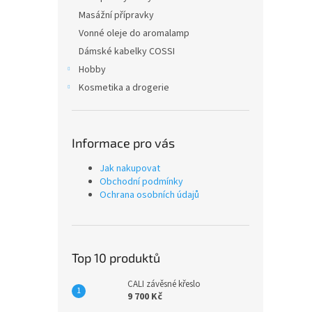
Masážní přípravky
Vonné oleje do aromalamp
Dámské kabelky COSSI
Hobby
Kosmetika a drogerie
Informace pro vás
Jak nakupovat
Obchodní podmínky
Ochrana osobních údajů
Top 10 produktů
CALI závěsné křeslo
9 700 Kč