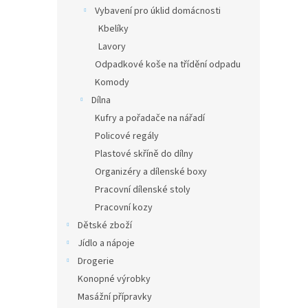
Vybavení pro úklid domácnosti
Kbelíky
Lavory
Odpadkové koše na třídění odpadu
Komody
Dílna
Kufry a pořadače na nářadí
Policové regály
Plastové skříně do dílny
Organizéry a dílenské boxy
Pracovní dílenské stoly
Pracovní kozy
Dětské zboží
Jídlo a nápoje
Drogerie
Konopné výrobky
Masážní přípravky