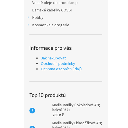
Vonné oleje do aromalamp
Dámské kabelky COSSI
Hobby
Kosmetika a drogerie
Informace pro vás
Jak nakupovat
Obchodní podmínky
Ochrana osobních údajů
Top 10 produktů
Marila Marilky Čokoládové 47g
balení 36 ks
260 Kč
Marila Marilky Lískooříškové 47g