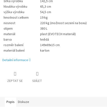
šířka výrobku
142,5 cm
hloubka výrobku
65,3 cm
výška výrobku
54,5 cm
hmotnost celkem
19 kg
nosnost
220 kg (možnost sezení na boxu)
objem
380 L
materiál
plast (EVOTECH materiál)
barva
hnědá
rozměr balení
149x69x15 cm
materiál balení
karton
Detailní informace
ZEPTAT SE
SDÍLET
Popis
Diskuze