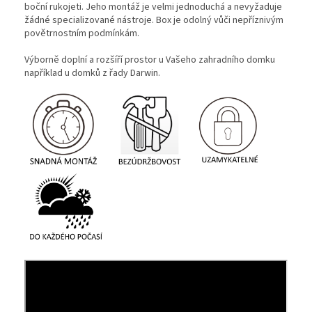
boční rukojeti. Jeho montáž je velmi jednoduchá a nevyžaduje
žádné specializované nástroje. Box je odolný vůči nepříznivým
povětrnostním podmínkám.
Výborně doplní a rozšíří prostor u Vašeho zahradního domku
například u domků z řady Darwin.