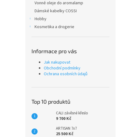
Vonné oleje do aromalamp
Dámské kabelky COSSI
Hobby
Kosmetika a drogerie
Informace pro vás
Jak nakupovat
Obchodní podmínky
Ochrana osobních údajů
Top 10 produktů
CALI závěsné křeslo
9 700 Kč
ARTISAN 7x7
25 500 Kč