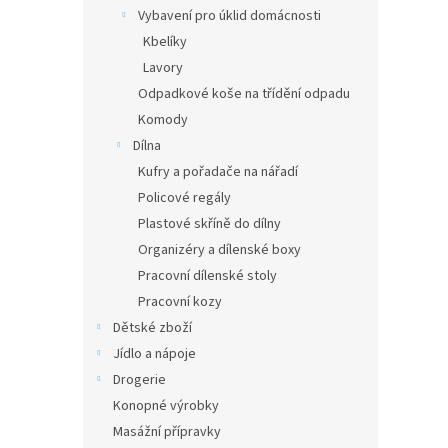
Vybavení pro úklid domácnosti
Kbelíky
Lavory
Odpadkové koše na třídění odpadu
Komody
Dílna
Kufry a pořadače na nářadí
Policové regály
Plastové skříně do dílny
Organizéry a dílenské boxy
Pracovní dílenské stoly
Pracovní kozy
Dětské zboží
Jídlo a nápoje
Drogerie
Konopné výrobky
Masážní přípravky