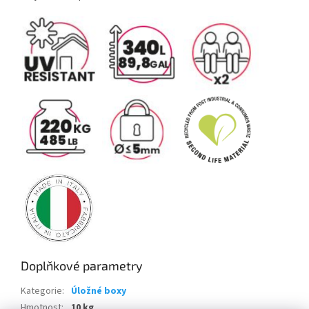
Doplňkové parametry
Kategorie
:
Úložné boxy
Hmotnost
:
10 kg