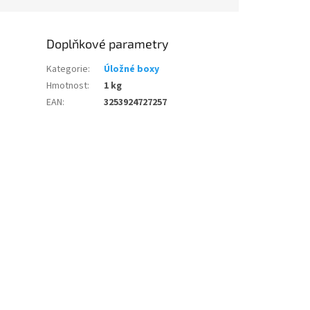
Doplňkové parametry
Kategorie
:
Úložné boxy
Hmotnost
:
1 kg
EAN
:
3253924727257