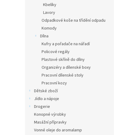
Kbelíky
Lavory
Odpadkové koše na třídění odpadu
Komody
Dílna
Kufry a pořadače na nářadí
Policové regály
Plastové skříně do dílny
Organizéry a dílenské boxy
Pracovní dílenské stoly
Pracovní kozy
Dětské zboží
Jídlo a nápoje
Drogerie
Konopné výrobky
Masážní přípravky
Vonné oleje do aromalamp