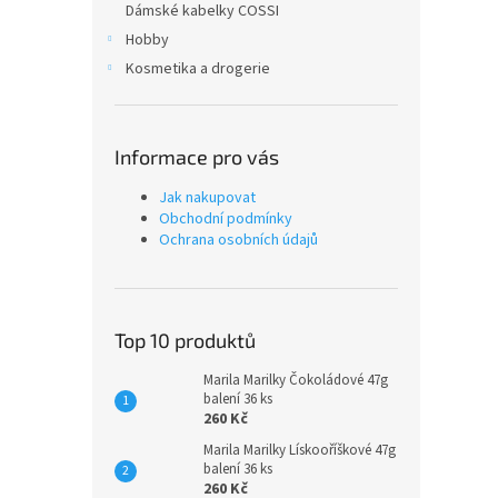
Dámské kabelky COSSI
Hobby
Kosmetika a drogerie
Informace pro vás
Jak nakupovat
Obchodní podmínky
Ochrana osobních údajů
Top 10 produktů
Marila Marilky Čokoládové 47g
balení 36 ks
260 Kč
Marila Marilky Lískooříškové 47g
balení 36 ks
260 Kč