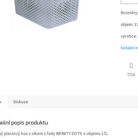
Rozměry: 
objem: 1
výrobce:
Detailní 
TISK
s
Diskuze
ailní popis produktu
ný plastový box s víkem z řady INFINITY DOTS o objemu 17L.