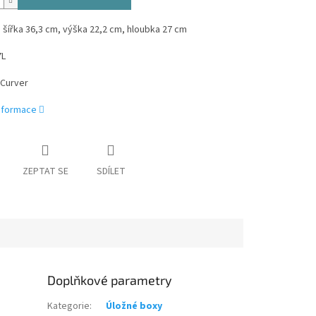
šířka 36,3 cm, výška 22,2 cm, hloubka 27 cm
7L
 Curver
informace
ZEPTAT SE
SDÍLET
Doplňkové parametry
Kategorie
:
Úložné boxy