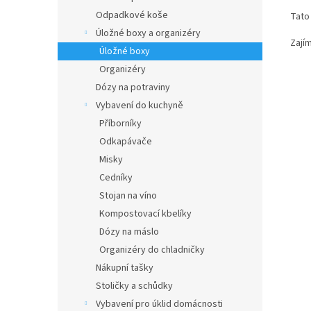
Odpadkové koše
Tato
Úložné boxy a organizéry
Zají
Úložné boxy
Organizéry
Dózy na potraviny
Vybavení do kuchyně
Příborníky
Odkapávače
Misky
Cedníky
Stojan na víno
Kompostovací kbelíky
Dózy na máslo
Organizéry do chladničky
Nákupní tašky
Stoličky a schůdky
Vybavení pro úklid domácnosti