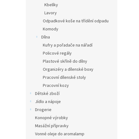
Kbelíky
Lavory
Odpadkové koše na třídění odpadu
Komody
Dílna
Kufry a pořadače na nářadí
Policové regály
Plastové skříně do dílny
Organizéry a dílenské boxy
Pracovní dílenské stoly
Pracovní kozy
Dětské zboží
Jídlo a nápoje
Drogerie
Konopné výrobky
Masážní přípravky
Vonné oleje do aromalamp