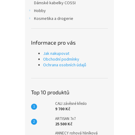
Dámské kabelky COSSI
Hobby
Kosmetika a drogerie
Informace pro vás
Jak nakupovat
Obchodní podmínky
Ochrana osobních údajů
Top 10 produktů
CALI závěsné křeslo
9 700 Kč
ARTISAN 7x7
25 500 Kč
ANNECY rohová hliníková