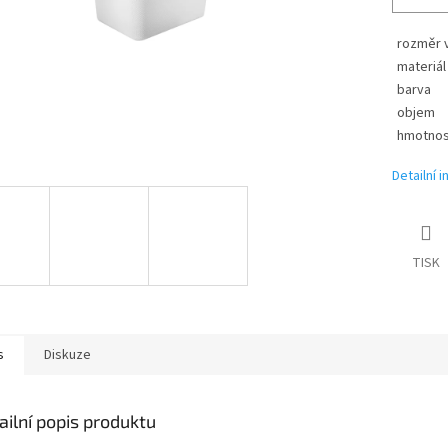
rozměr 
materiál
barva
objem
hmotnos
Detailní 
TISK
s
Diskuze
ailní popis produktu