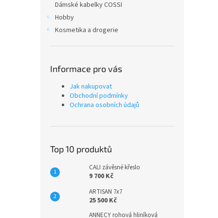
Dámské kabelky COSSI
Hobby
Kosmetika a drogerie
Informace pro vás
Jak nakupovat
Obchodní podmínky
Ochrana osobních údajů
Top 10 produktů
CALI závěsné křeslo
9 700 Kč
ARTISAN 7x7
25 500 Kč
ANNECY rohová hliníková