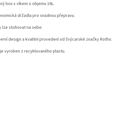
ný box s víkem o objemu 16L.
onomická držadla pro snadnou přepravu.
 lze stohovat na sebe.
rní design a kvalitní provedení od švýcarské značky Rotho.
je vyroben z recyklovaného plastu.