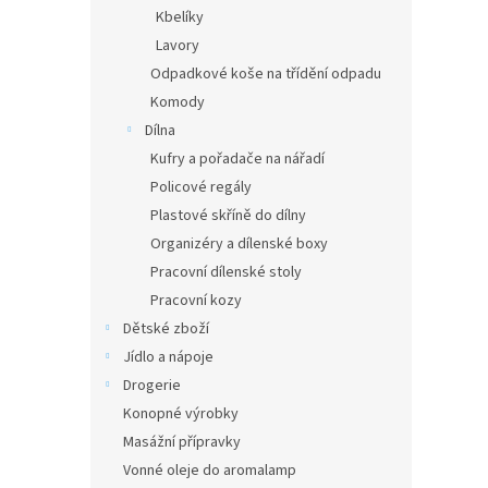
Kbelíky
Lavory
Odpadkové koše na třídění odpadu
Komody
Dílna
Kufry a pořadače na nářadí
Policové regály
Plastové skříně do dílny
Organizéry a dílenské boxy
Pracovní dílenské stoly
Pracovní kozy
Dětské zboží
Jídlo a nápoje
Drogerie
Konopné výrobky
Masážní přípravky
Vonné oleje do aromalamp