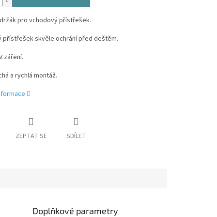
držák pro vchodový přístřešek.
 přístřešek skvěle ochrání před deštěm.
 záření.
há a rychlá montáž.
informace
ZEPTAT SE
SDÍLET
Doplňkové parametry