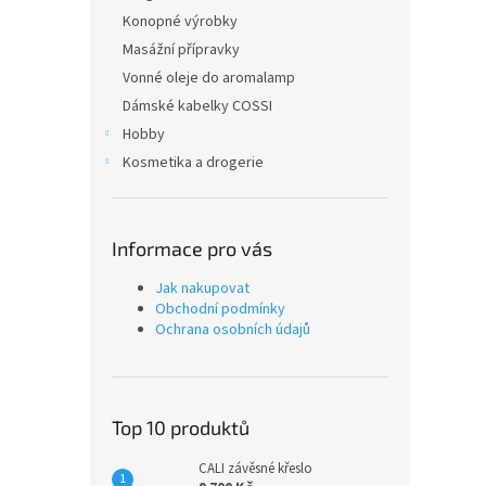
Konopné výrobky
Masážní přípravky
Vonné oleje do aromalamp
Dámské kabelky COSSI
Hobby
Kosmetika a drogerie
Informace pro vás
Jak nakupovat
Obchodní podmínky
Ochrana osobních údajů
Top 10 produktů
CALI závěsné křeslo