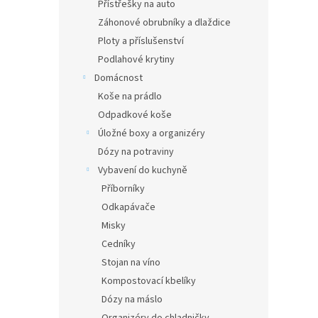
Přístřešky na auto
Záhonové obrubníky a dlaždice
Ploty a příslušenství
Podlahové krytiny
Domácnost
Koše na prádlo
Odpadkové koše
Úložné boxy a organizéry
Dózy na potraviny
Vybavení do kuchyně
Příborníky
Odkapávače
Misky
Cedníky
Stojan na víno
Kompostovací kbelíky
Dózy na máslo