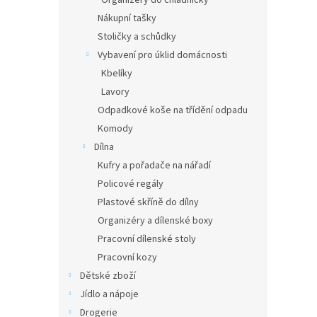
Organizéry do chladničky
Nákupní tašky
Stoličky a schůdky
Vybavení pro úklid domácnosti
Kbelíky
Lavory
Odpadkové koše na třídění odpadu
Komody
Dílna
Kufry a pořadače na nářadí
Policové regály
Plastové skříně do dílny
Organizéry a dílenské boxy
Pracovní dílenské stoly
Pracovní kozy
Dětské zboží
Jídlo a nápoje
Drogerie