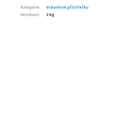
Kategorie
:
Vchodové přístřešky
Hmotnost
:
2 kg