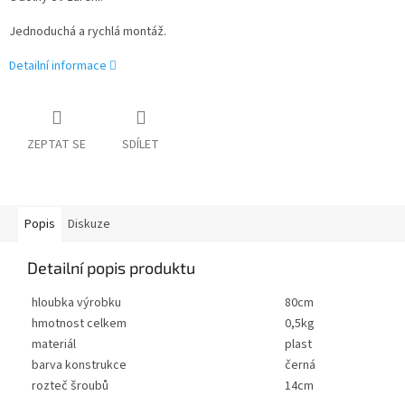
Jednoduchá a rychlá montáž.
Detailní informace
ZEPTAT SE
SDÍLET
Popis
Diskuze
Detailní popis produktu
hloubka výrobku
80cm
hmotnost celkem
0,5kg
materiál
plast
barva konstrukce
černá
rozteč šroubů
14cm