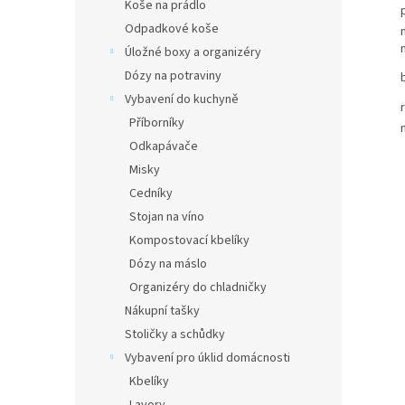
Koše na prádlo
Odpadkové koše
Úložné boxy a organizéry
Dózy na potraviny
Vybavení do kuchyně
Příborníky
Odkapávače
Misky
Cedníky
Stojan na víno
Kompostovací kbelíky
Dózy na máslo
Organizéry do chladničky
Nákupní tašky
Stoličky a schůdky
Vybavení pro úklid domácnosti
Kbelíky