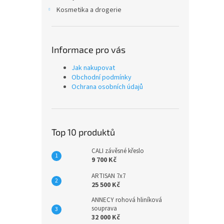
Kosmetika a drogerie
Informace pro vás
Jak nakupovat
Obchodní podmínky
Ochrana osobních údajů
Top 10 produktů
CALI závěsné křeslo
9 700 Kč
ARTISAN 7x7
25 500 Kč
ANNECY rohová hliníková
souprava
32 000 Kč