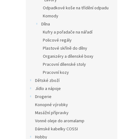
Lavory
Odpadkové koše na třídění odpadu
Komody
Dílna
Kufry a pořadače na nářadí
Policové regály
Plastové skříně do dílny
Organizéry a dílenské boxy
Pracovní dílenské stoly
Pracovní kozy
Dětské zboží
Jídlo a nápoje
Drogerie
Konopné výrobky
Masážní přípravky
Vonné oleje do aromalamp
Dámské kabelky COSSI
Hobby