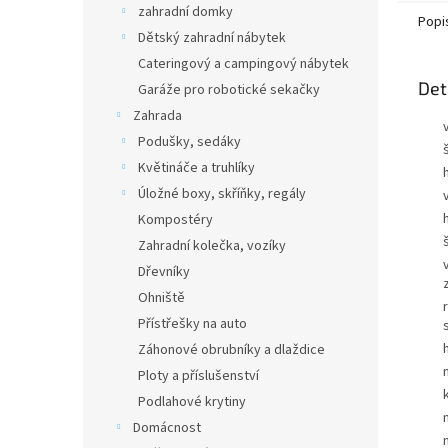
zahradní domky
Popi
Dětský zahradní nábytek
Cateringový a campingový nábytek
Det
Garáže pro robotické sekačky
Zahrada
Podušky, sedáky
Květináče a truhlíky
Úložné boxy, skříňky, regály
Kompostéry
Zahradní kolečka, vozíky
Dřevníky
Ohniště
Přístřešky na auto
Záhonové obrubníky a dlaždice
Ploty a příslušenství
Podlahové krytiny
Domácnost