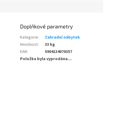
Doplňkové parametry
Kategorie
:
Zahradní nábytek
Hmotnost
:
33 kg
EAN
:
5904134070357
Položka byla vyprodána…