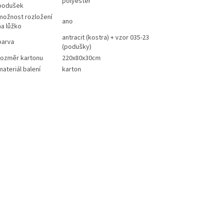
polyester
podušek
možnost rozložení
ano
na lůžko
antracit (kostra) + vzor 035-23
barva
(podušky)
rozměr kartonu
220x80x30cm
materiál balení
karton