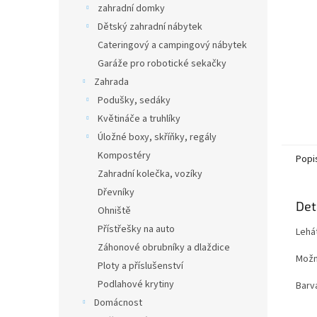
zahradní domky
Dětský zahradní nábytek
Cateringový a campingový nábytek
Garáže pro robotické sekačky
Zahrada
Podušky, sedáky
Květináče a truhlíky
Úložné boxy, skříňky, regály
Kompostéry
Popi
Zahradní kolečka, vozíky
Dřevníky
Det
Ohniště
Přístřešky na auto
Lehá
Záhonové obrubníky a dlaždice
Možn
Ploty a příslušenství
Podlahové krytiny
Barva
Domácnost