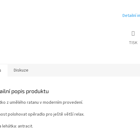
Detailní 
TISK
s
Diskuze
ailní popis produktu
tko z umělého ratanu v moderním provedení.
ost polohovat opěradlo pro ještě větší relax.
 lehátka: antracit.