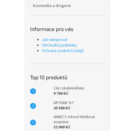
Kosmetika a drogerie
Informace pro vás
Jak nakupovat
Obchodní podmínky
Ochrana osobních údajů
Top 10 produktů
CALI závěsné křeslo
9 700 Kč
ARTISAN 7x7
25 500 Kč
ANNECY rohová hliníková
souprava
32 000 Kč