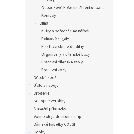
Lavory
Odpadkové koše na třídění odpadu
Komody
Dílna
Kufry a pořadače na nářadí
Policové regály
Plastové skříně do dílny
Organizéry a dílenské boxy
Pracovní dílenské stoly
Pracovní kozy
Dětské zboží
Jídlo a nápoje
Drogerie
Konopné výrobky
Masážní přípravky
Vonné oleje do aromalamp
Dámské kabelky COSSI
Hobby