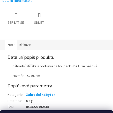
Detailní informace
ZEPTAT SE
SDÍLET
Popis
Diskuze
Detailní popis produktu
náhradní stříška a poduška na houpačku De Luxe béžová
rozměr: 157x97cm
Doplňkové parametry
Kategorie
:
Zahradní nábytek
Hmotnost
:
5 kg
EAN
:
8595226702538