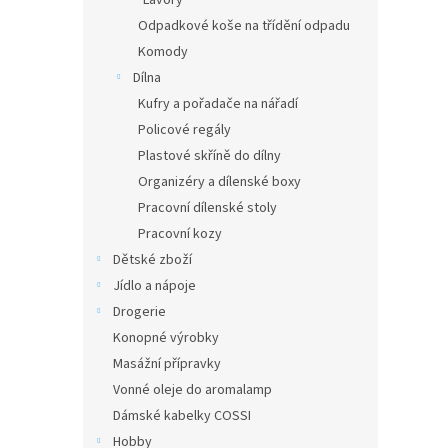
Lavory
Odpadkové koše na třídění odpadu
Komody
Dílna
Kufry a pořadače na nářadí
Policové regály
Plastové skříně do dílny
Organizéry a dílenské boxy
Pracovní dílenské stoly
Pracovní kozy
Dětské zboží
Jídlo a nápoje
Drogerie
Konopné výrobky
Masážní přípravky
Vonné oleje do aromalamp
Dámské kabelky COSSI
Hobby