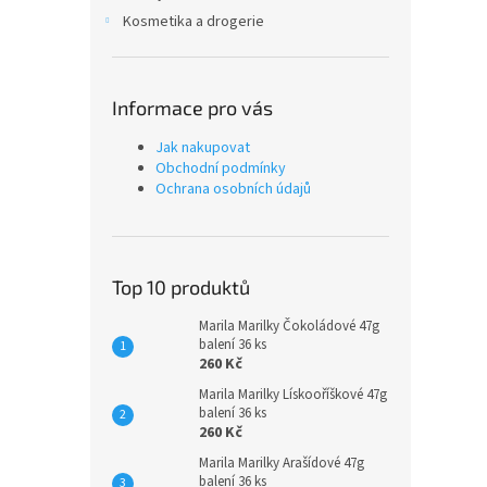
Kosmetika a drogerie
Informace pro vás
Jak nakupovat
Obchodní podmínky
Ochrana osobních údajů
Top 10 produktů
Marila Marilky Čokoládové 47g
balení 36 ks
260 Kč
Marila Marilky Lískooříškové 47g
balení 36 ks
260 Kč
Marila Marilky Arašídové 47g
balení 36 ks