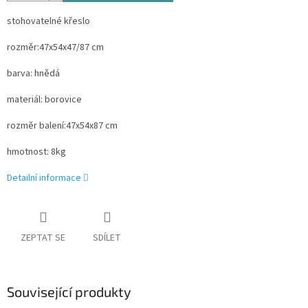
stohovatelné křeslo
rozměr:47x54x47/87 cm
barva: hnědá
materiál: borovice
rozměr balení:47x54x87 cm
hmotnost: 8kg
Detailní informace
ZEPTAT SE
SDÍLET
Související produkty