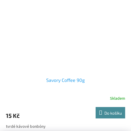
Savory Coffee 90g
Skladem
Do košíku
15 Kč
tvrdé kávové bonbóny