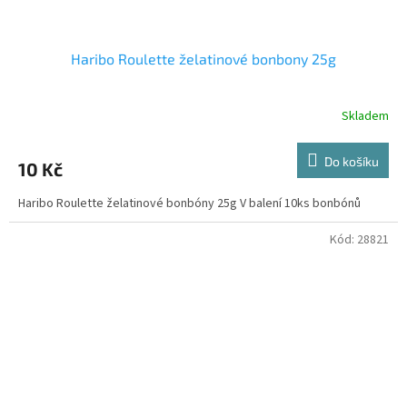
Haribo Roulette želatinové bonbony 25g
Skladem
Do košíku
10 Kč
Haribo Roulette želatinové bonbóny 25g V balení 10ks bonbónů
Kód:
28821