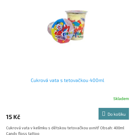
Cukrová vata s tetovačkou 400ml
Skladem
Do košíku
15 Kč
Cukrová vata v kelímku s dětskou tetovačkou uvnitř Obsah: 400ml
Candy floss tattoo