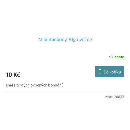
Mini Bonbóny 70g ovocné
Skladem
Do košíku
10 Kč
směs tvrdých ovocných bonbónů
Kód:
28833