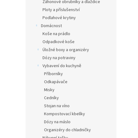
Záhonové obrubníky a dlaždice
Ploty a příslušenství
Podlahové krytiny
Domácnost
Koše na prádlo
Odpadkové koše
Úložné boxy a organizéry
Dózy na potraviny
Vybavení do kuchyně
Příborníky
Odkapávače
Misky
Cedníky
Stojan na víno
Kompostovací kbelíky
Dózy na máslo
Organizéry do chladničky