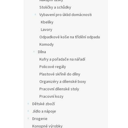
Nákupní tašky
Stoličky a schůdky
Vybavení pro úklid domácnosti
Kbelíky
Lavory
Odpadkové koše na třídění odpadu
Komody
Dílna
Kufry a pořadače na nářadí
Policové regály
Plastové skříně do dílny
Organizéry a dílenské boxy
Pracovní dílenské stoly
Pracovní kozy
Dětské zboží
Jídlo a nápoje
Drogerie
Konopné výrobky