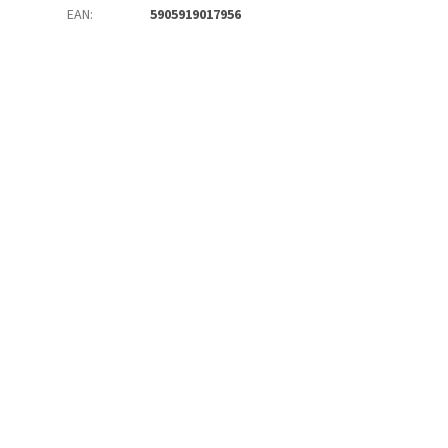
EAN
:
5905919017956