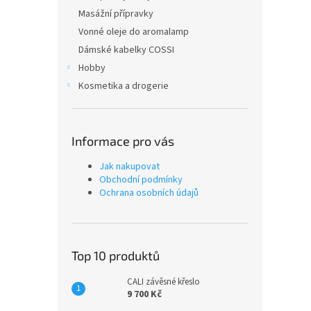
Masážní přípravky
Vonné oleje do aromalamp
Dámské kabelky COSSI
Hobby
Kosmetika a drogerie
Informace pro vás
Jak nakupovat
Obchodní podmínky
Ochrana osobních údajů
Top 10 produktů
CALI závěsné křeslo
9 700 Kč