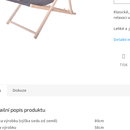
Klasické,
relaxaci 
Lehké a 
Detailní 
TISK
s
Diskuze
ailní popis produktu
ka výrobku (výška sedu od země)
80cm
a výrobku
58cm