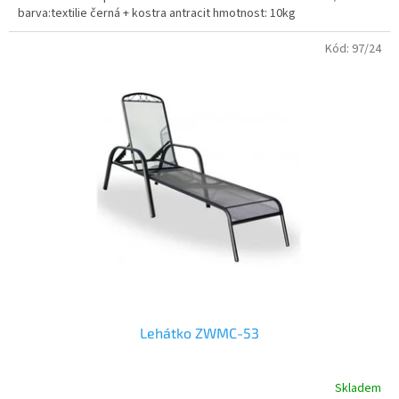
barva:textilie černá + kostra antracit hmotnost: 10kg
Kód:
97/24
Lehátko ZWMC-53
Skladem