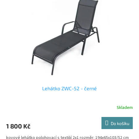
Lehátko ZWC-52 - černé
Skladem
Do košíku
1 800 Kč
kovové lehátko polohovací s textilií 2x1 rozměr: 194x65x103/52 cm