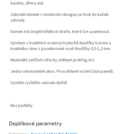
bazénu, dřeva atd.
Zahradní domek v moderním designu se hodí do každé
zahrady.
Domek má dvojité křídlové dveře, které lze uzamknout.
Vyroben z kvalitních ocelových plechů tloušťky 0,4 mm a
kvalitního rámu z pozinkované oceli tloušťky 0,5-1,2 mm.
Maximální zatížení střechy sněhem je 60 kg/m2.
Jedno otevíratelné okno. Prosvětlené vrchní části panelů.
Systém rychlého odvodu deště
Bez podlahy.
Doplňkové parametry