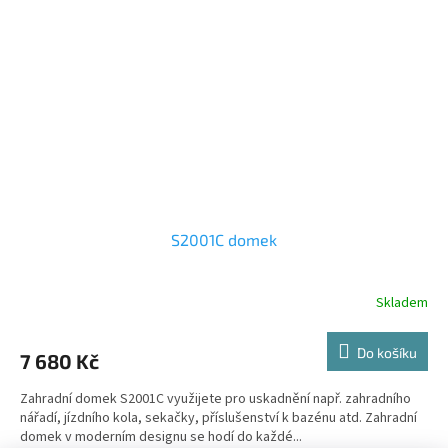
S2001C domek
Skladem
Do košíku
7 680 Kč
Zahradní domek S2001C využijete pro uskadnění např. zahradního
nářadí, jízdního kola, sekačky, příslušenství k bazénu atd. Zahradní
domek v moderním designu se hodí do každé...