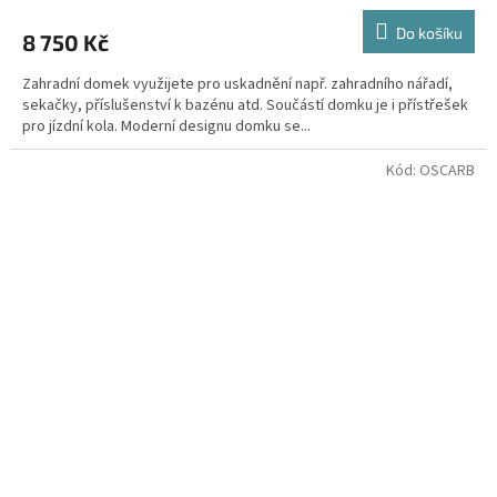
Do košíku
8 750 Kč
Zahradní domek využijete pro uskadnění např. zahradního nářadí,
sekačky, příslušenství k bazénu atd. Součástí domku je i přístřešek
pro jízdní kola. Moderní designu domku se...
Kód:
OSCARB