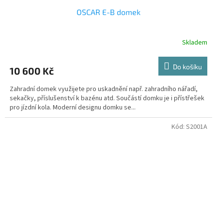
OSCAR E-B domek
Skladem
Do košíku
10 600 Kč
Zahradní domek využijete pro uskadnění např. zahradního nářadí,
sekačky, příslušenství k bazénu atd. Součástí domku je i přístřešek
pro jízdní kola. Moderní designu domku se...
Kód:
S2001A