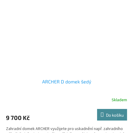
ARCHER D domek šedý
Skladem
Do košíku
9 700 Kč
Zahradní domek ARCHER využijete pro uskadnění např. zahradního