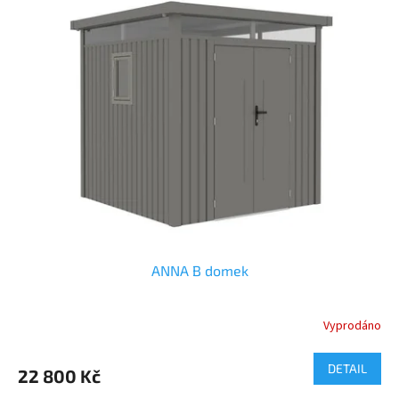
ANNA B domek
Vyprodáno
DETAIL
22 800 Kč