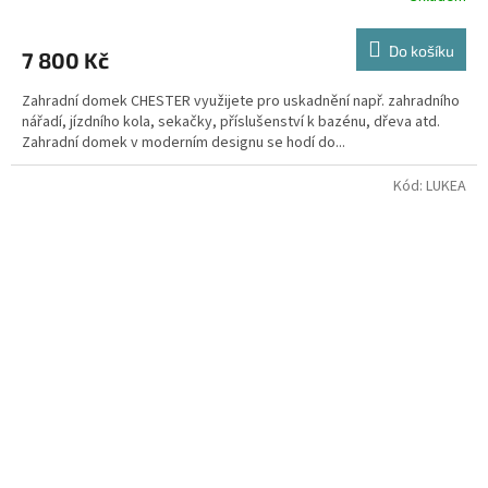
Do košíku
7 800 Kč
Zahradní domek CHESTER využijete pro uskadnění např. zahradního
nářadí, jízdního kola, sekačky, příslušenství k bazénu, dřeva atd.
Zahradní domek v moderním designu se hodí do...
Kód:
LUKEA