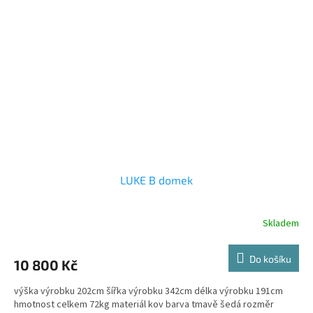
LUKE B domek
Skladem
Do košíku
10 800 Kč
výška výrobku 202cm šířka výrobku 342cm délka výrobku 191cm
hmotnost celkem 72kg materiál kov barva tmavě šedá rozměr