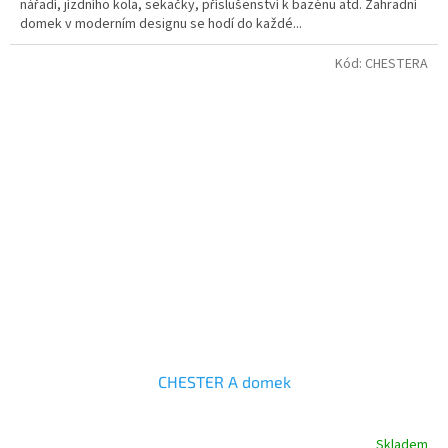
nářadí, jízdního kola, sekačky, příslušenství k bazénu atd. Zahradní
domek v moderním designu se hodí do každé...
Kód:
CHESTERA
CHESTER A domek
Skladem