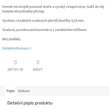
Domek má dvojité posuvné dveře a vysoký vstupní otvor, tudíž do něj
budete mít pohodlný přístup.
Vyroben z kvalitních ocelových plechů tloušťky 0,25 mm.
Ocelová, pozinkovaná konstrukce s ventilačními mřížkami.
Bez podlahy.
Detailní informace
ZEPTAT SE
SDÍLET
Popis
Diskuze
Detailní popis produktu