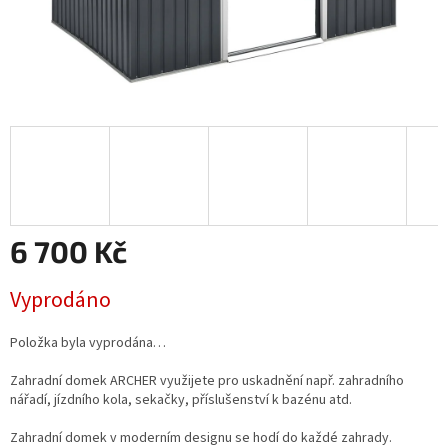
6 700 Kč
Měrná
Vyprodáno
cena:
Položka byla vyprodána…
Zahradní domek ARCHER využijete pro uskadnění např. zahradního
nářadí, jízdního kola, sekačky, příslušenství k bazénu atd.
Zahradní domek v moderním designu se hodí do každé zahrady.