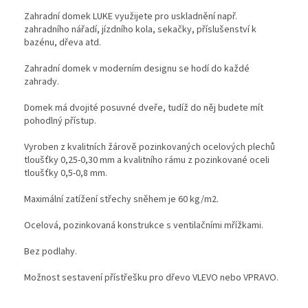
Zahradní domek LUKE využijete pro uskladnění např.
zahradního nářadí, jízdního kola, sekačky, příslušenství k
bazénu, dřeva atd.
Zahradní domek v moderním designu se hodí do každé
zahrady.
Domek má dvojité posuvné dveře, tudíž do něj budete mít
pohodlný přístup.
Vyroben z kvalitních žárově pozinkovaných ocelových plechů
tloušťky 0,25-0,30 mm a kvalitního rámu z pozinkované oceli
tloušťky 0,5-0,8 mm.
Maximální zatížení střechy sněhem je 60 kg/m2.
Ocelová, pozinkovaná konstrukce s ventilačními mřížkami.
Bez podlahy.
Možnost sestavení přístřešku pro dřevo VLEVO nebo VPRAVO.