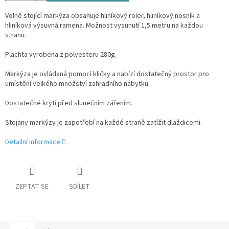
Volně stojící markýza obsahuje hliníkový roler, hliníkový nosník a
hliníková výsuvná ramena. Možnost vysunutí 1,5 metru na každou
stranu.
Plachta vyrobena z polyesteru 280g.
Markýza je ovládaná pomocí kličky a nabízí dostatečný prostor pro
umístění velkého množství zahradního nábytku.
Dostatečné krytí před slunečním zářením.
Stojany markýzy je zapotřebí na každé straně zatížit dlaždicemi.
Detailní informace
ZEPTAT SE
SDÍLET