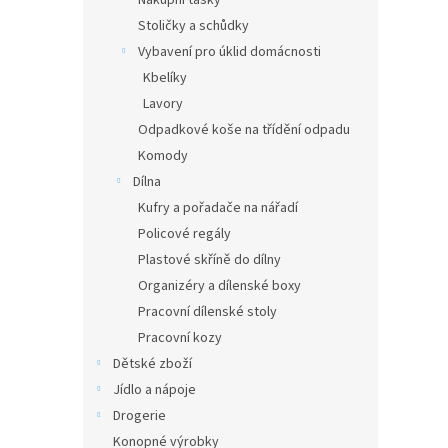
Nákupní tašky
Stoličky a schůdky
Vybavení pro úklid domácnosti
Kbelíky
Lavory
Odpadkové koše na třídění odpadu
Komody
Dílna
Kufry a pořadače na nářadí
Policové regály
Plastové skříně do dílny
Organizéry a dílenské boxy
Pracovní dílenské stoly
Pracovní kozy
Dětské zboží
Jídlo a nápoje
Drogerie
Konopné výrobky