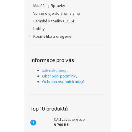
Masážní přípravky
Vonné oleje do aromalamp
Dámské kabelky COSSI
Hobby
Kosmetika a drogerie
Informace pro vás
Jak nakupovat
Obchodní podmínky
Ochrana osobních údajů
Top 10 produktů
CALI závěsné křeslo
9 700 Kč