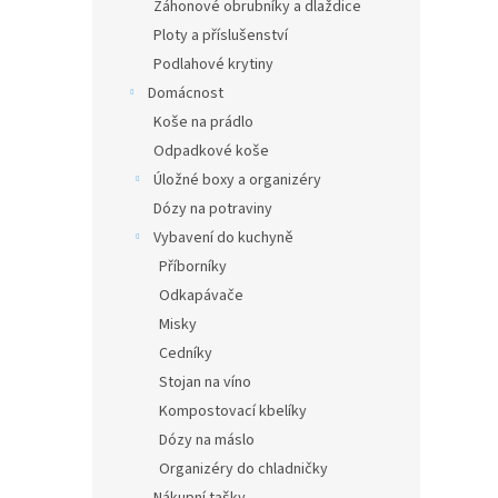
Záhonové obrubníky a dlaždice
Ploty a příslušenství
Podlahové krytiny
Domácnost
Koše na prádlo
Odpadkové koše
Úložné boxy a organizéry
Dózy na potraviny
Vybavení do kuchyně
Příborníky
Odkapávače
Misky
Cedníky
Stojan na víno
Kompostovací kbelíky
Dózy na máslo
Organizéry do chladničky