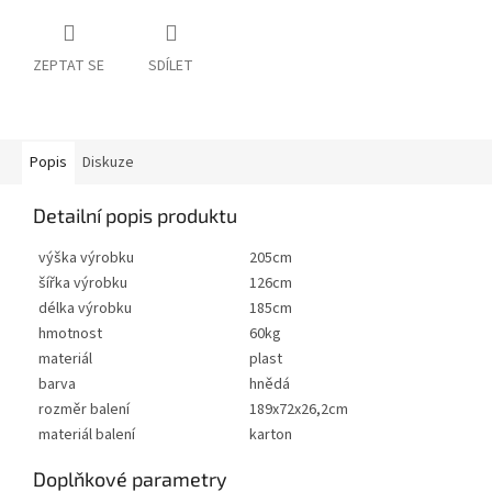
ZEPTAT SE
SDÍLET
Popis
Diskuze
Detailní popis produktu
výška výrobku
205cm
šířka výrobku
126cm
délka výrobku
185cm
hmotnost
60kg
materiál
plast
barva
hnědá
rozměr balení
189x72x26,2cm
materiál balení
karton
Doplňkové parametry