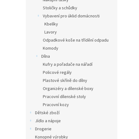
Nákupní tašky
Stoličky a schůdky
Vybavení pro úklid domácnosti
Kbelíky
Lavory
Odpadkové koše na třídění odpadu
Komody
Dílna
Kufry a pořadače na nářadí
Policové regály
Plastové skříně do dílny
Organizéry a dílenské boxy
Pracovní dílenské stoly
Pracovní kozy
Dětské zboží
Jídlo a nápoje
Drogerie
Konopné výrobky