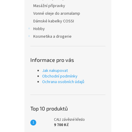
Masážní přípravky
Vonné oleje do aromalamp
Dámské kabelky COSSI
Hobby
Kosmetika a drogerie
Informace pro vás
Jak nakupovat
Obchodní podmínky
Ochrana osobních údajů
Top 10 produktů
CALI závěsné křeslo
9 700 Kč