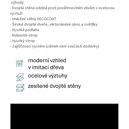
výhody:
- Dvojitá stěna odolná proti povětrnostním vlivům s ocelovou
výztuží
- Unikátní stěny DECOCOAT
- Široké dvojité dveře, viktoriánské okno a světlíky
- Vysoká podlaha
- Robustní strop
- Vysoký strop
- Zajišťovací systém (zámek není součástí dodávky)