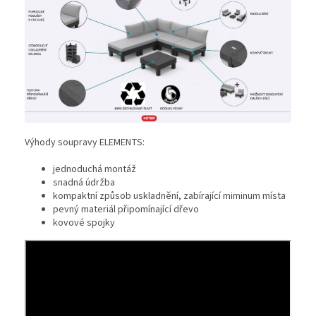
Výhody soupravy ELEMENTS:
jednoduchá montáž
snadná údržba
kompaktní způsob uskladnění, zabírající miminum místa
pevný materiál připomínající dřevo
kovové spojky