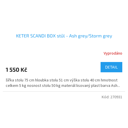
KETER SCANDI BOX stůl - Ash grey/Storm grey
Vyprodáno
DETAIL
1 550 Kč
šířka stolu 75 cm hloubka stolu 51 cm výška stolu 40 cm hmotnost
celkem 5 kg nosnost stolu 50 kg materiál lisovaný plast barva Ash...
Kód:
270931