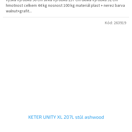
hmotnost celkem 44 kg nosnost 100 kg materiál plast + nerez barva
walnut+grafit...
Kód:
263919
KETER UNITY XL 207L stůl ashwood