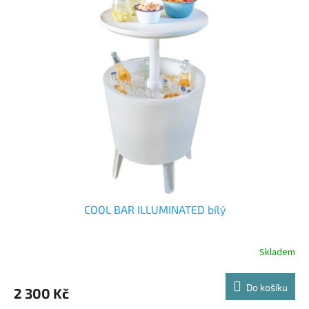
COOL BAR ILLUMINATED bílý
Skladem
Do košíku
2 300 Kč