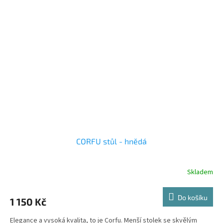
CORFU stůl - hnědá
Skladem
Do košíku
1 150 Kč
Elegance a vysoká kvalita, to je Corfu. Menší stolek se skvělým