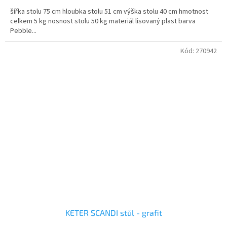
šířka stolu 75 cm hloubka stolu 51 cm výška stolu 40 cm hmotnost
celkem 5 kg nosnost stolu 50 kg materiál lisovaný plast barva
Pebble...
Kód:
270942
KETER SCANDI stůl - grafit