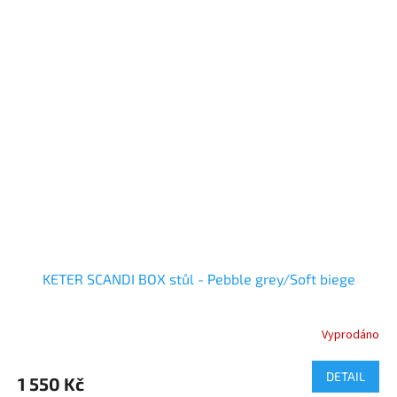
KETER SCANDI BOX stůl - Pebble grey/Soft biege
Vyprodáno
DETAIL
1 550 Kč