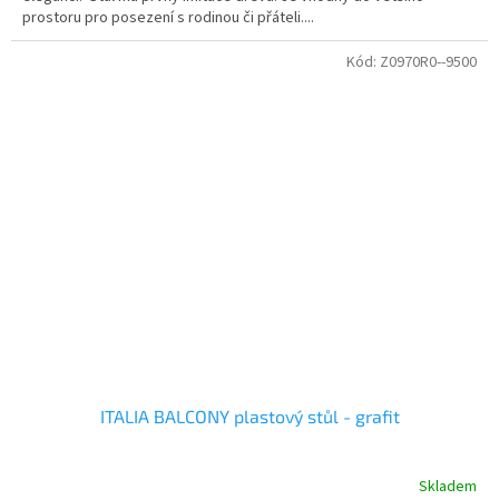
prostoru pro posezení s rodinou či přáteli....
Kód:
Z0970R0--9500
ITALIA BALCONY plastový stůl - grafit
Skladem