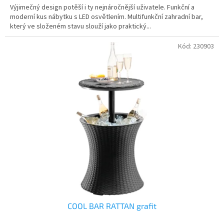
Výjimečný design potěší i ty nejnáročnější uživatele. Funkční a
moderní kus nábytku s LED osvětlením. Multifunkční zahradní bar,
který ve složeném stavu slouží jako praktický...
Kód:
230903
COOL BAR RATTAN grafit