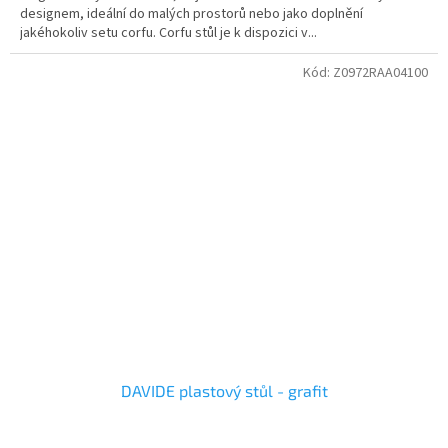
designem, ideální do malých prostorů nebo jako doplnění
jakéhokoliv setu corfu. Corfu stůl je k dispozici v...
Kód:
Z0972RAA04100
DAVIDE plastový stůl - grafit