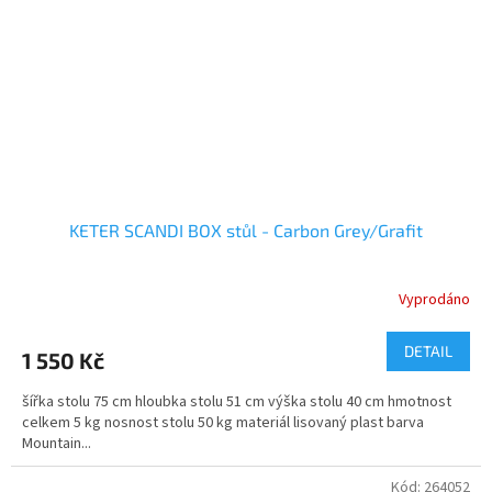
KETER SCANDI BOX stůl - Carbon Grey/Grafit
Vyprodáno
DETAIL
1 550 Kč
šířka stolu 75 cm hloubka stolu 51 cm výška stolu 40 cm hmotnost
celkem 5 kg nosnost stolu 50 kg materiál lisovaný plast barva
Mountain...
Kód:
264052