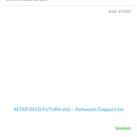
Kód:
271502
KETER DECO FUTURA stůl - Ashwood/Cappuccino
Skladem