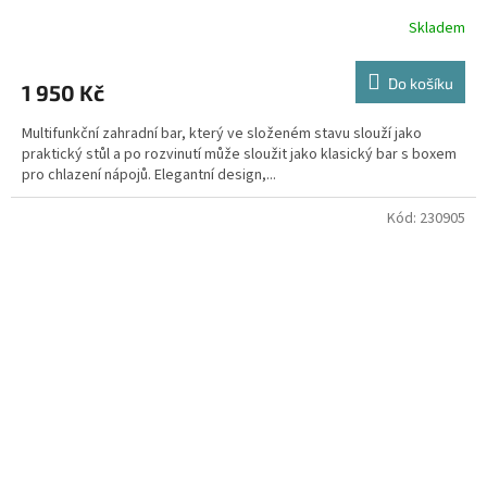
Skladem
Do košíku
1 950 Kč
Multifunkční zahradní bar, který ve složeném stavu slouží jako
praktický stůl a po rozvinutí může sloužit jako klasický bar s boxem
pro chlazení nápojů. Elegantní design,...
Kód:
230905