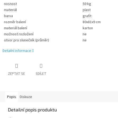
nosnost
50 kg
materiál
plast
barva
grafit
rozměr balení
80x81x9 cm
materiál balení
karton
možnost rozložení
ne
otvor pro slunečník (průměr)
ne
Detailní informace
ZEPTAT SE
SDÍLET
Popis
Diskuze
Detailní popis produktu