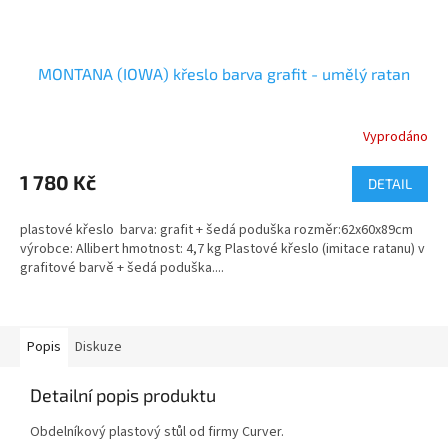
MONTANA (IOWA) křeslo barva grafit - umělý ratan
Vyprodáno
1 780 Kč
DETAIL
plastové křeslo barva: grafit + šedá poduška rozměr:62x60x89cm
výrobce: Allibert hmotnost: 4,7 kg Plastové křeslo (imitace ratanu) v
grafitové barvě + šedá poduška....
Popis
Diskuze
Detailní popis produktu
Obdelníkový plastový stůl od firmy Curver.