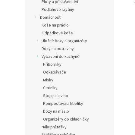
Ploty a příslušenství
Podlahové krytiny
Domácnost
Koše na prádlo
Odpadkové koše
Úložné boxy a organizéry
Dózy na potraviny
Vybavení do kuchyně
Příborníky
Odkapávače
Misky
Cedníky
Stojan na víno
Kompostovací kbelíky
Dózy na máslo
Organizéry do chladničky
Nákupní tašky