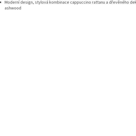
Moderní design, stylová kombinace cappuccino rattanu a dřevěného de
ashwood