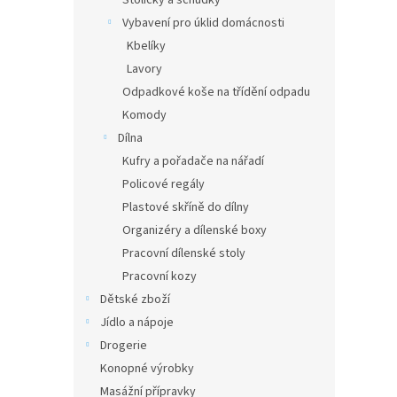
Stoličky a schůdky
Vybavení pro úklid domácnosti
Kbelíky
Lavory
Odpadkové koše na třídění odpadu
Komody
Dílna
Kufry a pořadače na nářadí
Policové regály
Plastové skříně do dílny
Organizéry a dílenské boxy
Pracovní dílenské stoly
Pracovní kozy
Dětské zboží
Jídlo a nápoje
Drogerie
Konopné výrobky
Masážní přípravky