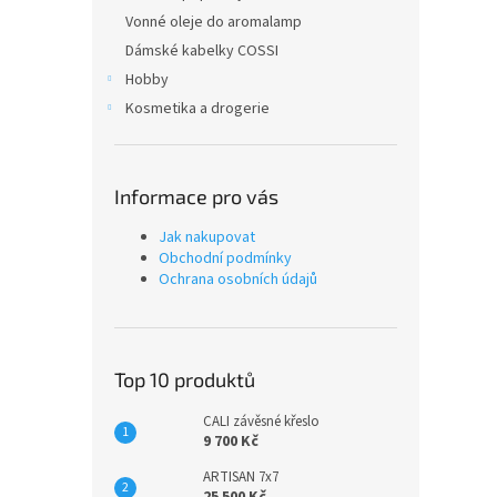
Vonné oleje do aromalamp
Dámské kabelky COSSI
Hobby
Kosmetika a drogerie
Informace pro vás
Jak nakupovat
Obchodní podmínky
Ochrana osobních údajů
Top 10 produktů
CALI závěsné křeslo
9 700 Kč
ARTISAN 7x7