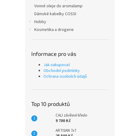
Vonné oleje do aromalamp
Dámské kabelky COSSI
Hobby
Kosmetika a drogerie
Informace pro vás
Jak nakupovat
Obchodní podmínky
Ochrana osobních údajů
Top 10 produktů
CALI závěsné křeslo
9 700 Kč
ARTISAN 7x7