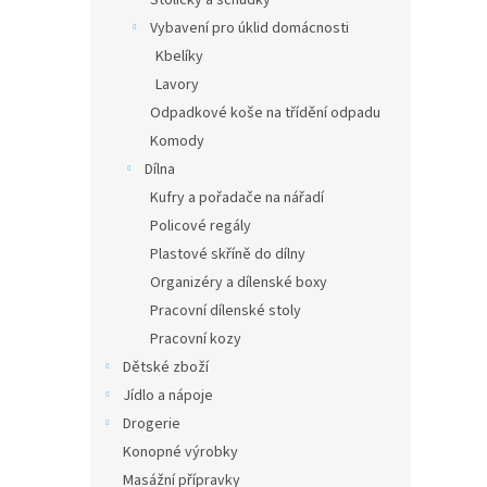
Stoličky a schůdky
Vybavení pro úklid domácnosti
Kbelíky
Lavory
Odpadkové koše na třídění odpadu
Komody
Dílna
Kufry a pořadače na nářadí
Policové regály
Plastové skříně do dílny
Organizéry a dílenské boxy
Pracovní dílenské stoly
Pracovní kozy
Dětské zboží
Jídlo a nápoje
Drogerie
Konopné výrobky
Masážní přípravky