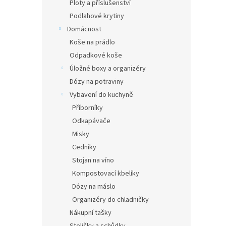
Ploty a příslušenství
Podlahové krytiny
Domácnost
Koše na prádlo
Odpadkové koše
Úložné boxy a organizéry
Dózy na potraviny
Vybavení do kuchyně
Příborníky
Odkapávače
Misky
Cedníky
Stojan na víno
Kompostovací kbelíky
Dózy na máslo
Organizéry do chladničky
Nákupní tašky