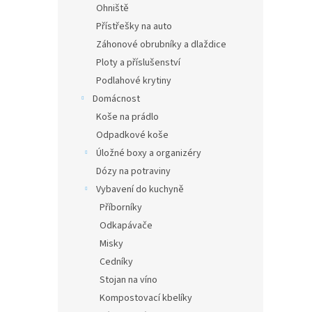
Ohniště
Přístřešky na auto
Záhonové obrubníky a dlaždice
Ploty a příslušenství
Podlahové krytiny
Domácnost
Koše na prádlo
Odpadkové koše
Úložné boxy a organizéry
Dózy na potraviny
Vybavení do kuchyně
Příborníky
Odkapávače
Misky
Cedníky
Stojan na víno
Kompostovací kbelíky