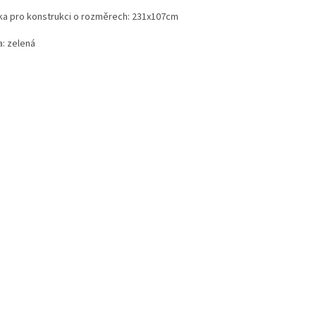
ška pro konstrukci o rozměrech: 231x107cm
a: zelená