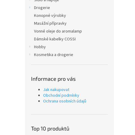
Jídlo a nápoje
Drogerie
Konopné výrobky
Masážní přípravky
Vonné oleje do aromalamp
Dámské kabelky COSSI
Hobby
Kosmetika a drogerie
Informace pro vás
Jak nakupovat
Obchodní podmínky
Ochrana osobních údajů
Top 10 produktů