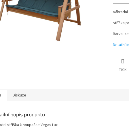
Náhradní 
stříška 
Barva: ze
Detailní 
TISK
s
Diskuze
ailní popis produktu
adní stříška k houpačce Vegas Lux.