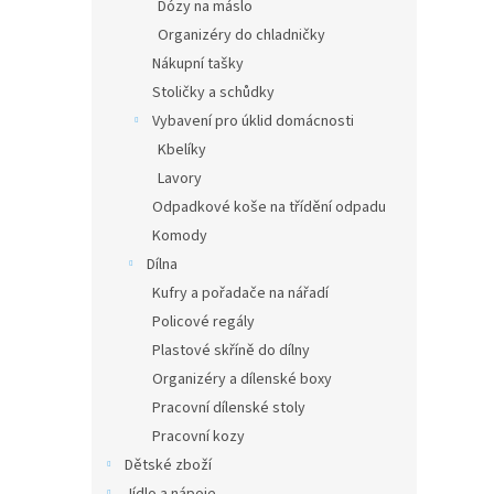
Dózy na máslo
Organizéry do chladničky
Nákupní tašky
Stoličky a schůdky
Vybavení pro úklid domácnosti
Kbelíky
Lavory
Odpadkové koše na třídění odpadu
Komody
Dílna
Kufry a pořadače na nářadí
Policové regály
Plastové skříně do dílny
Organizéry a dílenské boxy
Pracovní dílenské stoly
Pracovní kozy
Dětské zboží