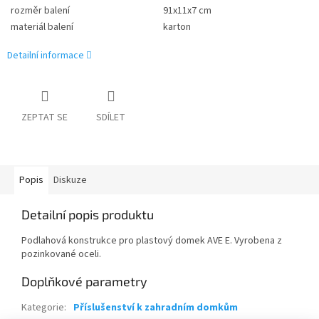
rozměr balení
91x11x7 cm
materiál balení
karton
Detailní informace
ZEPTAT SE
SDÍLET
Popis
Diskuze
Detailní popis produktu
Podlahová konstrukce pro plastový domek AVE E. Vyrobena z
pozinkované oceli.
Doplňkové parametry
Kategorie
:
Příslušenství k zahradním domkům